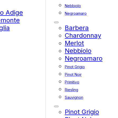
Nebbiolo
to Adige
Negroamaro
emonte
glia
Barbera
Chardonnay
Merlot
Nebbiolo
Negroamaro
Pinot Grigio
Pinot Noir
Primitivo
Riesling
Sauvignon
Pinot Grigio