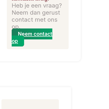
Heb je een vraag?
Neem dan gerust
contact met ons
op.
Neem contact
op