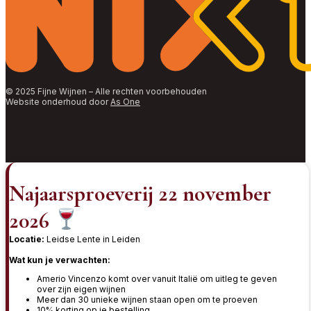
© 2025 Fijne Wijnen – Alle rechten voorbehouden
Website onderhoud door
As One
Najaarsproeverij 22 november
2026
Locatie:
Leidse Lente in Leiden
Wat kun je verwachten:
Amerio Vincenzo komt over vanuit Italië om uitleg te geven
over zijn eigen wijnen
Meer dan 30 unieke wijnen staan open om te proeven
10% korting op je bestelling