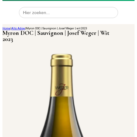
Zoek
naar:
Home
|
Alto Adige
|
Myron DOC | Sauvignon | Josef Weger | wit 2023
Myron DOC | Sauvignon | Josef Weger | Wit
2023