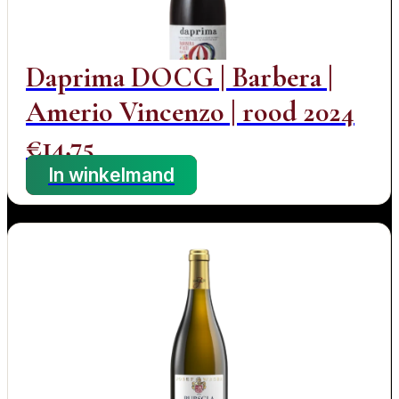
Daprima DOCG | Barbera |
Amerio Vincenzo | rood 2024
€
14,75
In winkelmand