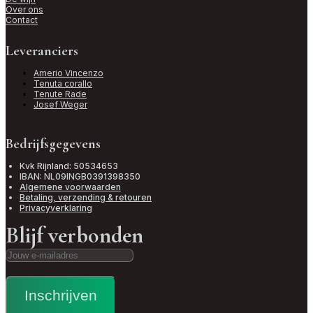
Over ons
Contact
Leveranciers
Amerio Vincenzo
Tenuta corallo
Tenute Rade
Josef Weger
Bedrijfsgegevens
Kvk Rijnland: 50534653
IBAN: NL09INGB0391398350
Algemene voorwaarden
Betaling, verzending & retouren
Privacyverklaring
Blijf verbonden
Inschrijven