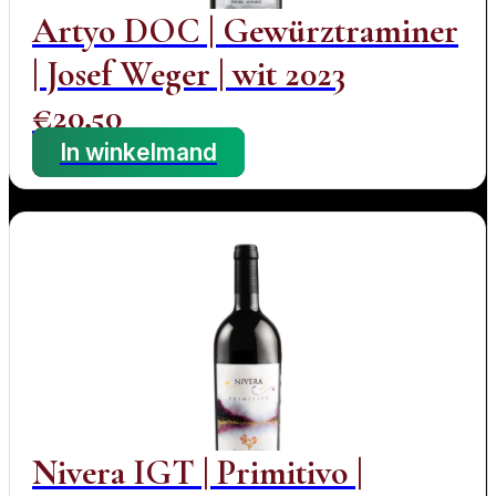
Artyo DOC | Gewürztraminer
| Josef Weger | wit 2023
€
20,50
In winkelmand
Nivera IGT | Primitivo |