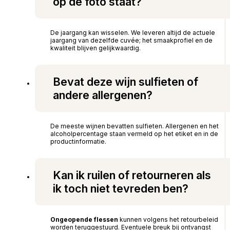
op de foto staat?
De jaargang kan wisselen. We leveren altijd de actuele
jaargang van dezelfde cuvée; het smaakprofiel en de
kwaliteit blijven gelijkwaardig.
Bevat deze wijn sulfieten of
andere allergenen?
De meeste wijnen bevatten sulfieten. Allergenen en het
alcoholpercentage staan vermeld op het etiket en in de
productinformatie.
Kan ik ruilen of retourneren als
ik toch niet tevreden ben?
Ongeopende flessen
kunnen volgens het retourbeleid
worden teruggestuurd. Eventuele breuk bij ontvangst