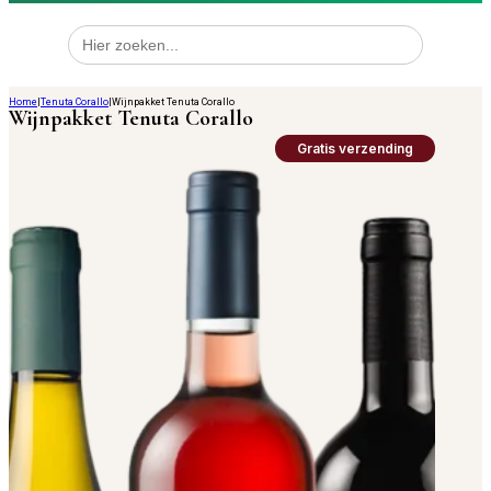
Zoek
naar:
Home
|
Tenuta Corallo
|
Wijnpakket Tenuta Corallo
Wijnpakket Tenuta Corallo
Gratis verzending