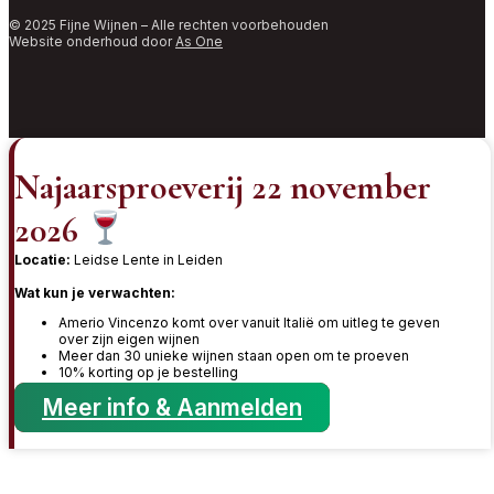
© 2025 Fijne Wijnen – Alle rechten voorbehouden
Website onderhoud door
As One
Najaarsproeverij 22 november
2026
Locatie:
Leidse Lente in Leiden
Wat kun je verwachten:
Amerio Vincenzo komt over vanuit Italië om uitleg te geven
over zijn eigen wijnen
Meer dan 30 unieke wijnen staan open om te proeven
10% korting op je bestelling
Meer info & Aanmelden