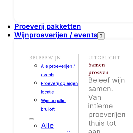
Proeverij pakketten
Wijnproeverijen / events
BELEEF WIJN
UITGELICHT
Samen
Alle proeverijen /
proeven
events
Beleef wijn
Proeverij op eigen
samen.
locatie
Van
Wijn op jullie
intieme
bruiloft
proeverijen
thuis tot
Alle
aan