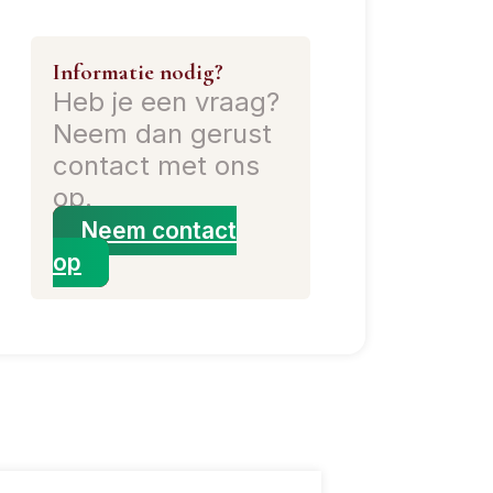
Informatie nodig?
Heb je een vraag?
Neem dan gerust
contact met ons
op.
Neem contact
op