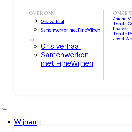
OVER ONS
ONZE W
Amerio V
Ons verhaal
Tenuta Co
Favorita
Samenwerken met FijneWijnen
Tenute R
Josef We
Ons verhaal
Samenwerken
met FijneWijnen
Wijnen