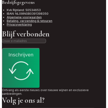
Bedrijfsgegevens
Kvk Rijnland: 50534653
IBAN: NL09INGB0391398350
Algemene voorwaarden
Betaling, verzending & retouren
Privacyverklaring
Blijf verbonden
Inschrijven
Ontvang als eerste nieuws over nieuwe wijnen en exclusieve
aanbiedingen.
Volg je ons al?