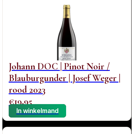
Johann DOC | Pinot Noir /
Blauburgunder | Josef Weger |
rood 2023
€
19,95
In winkelmand