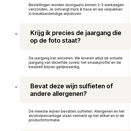
Bestellingen worden doorgaans binnen 2–3 werkdagen
verzonden. Je ontvangt track & trace en we verpakken
in breukbestendige wijndozen.
Krijg ik precies de jaargang die
op de foto staat?
De jaargang kan wisselen. We leveren altijd de actuele
jaargang van dezelfde cuvée; het smaakprofiel en de
kwaliteit blijven gelijkwaardig.
Bevat deze wijn sulfieten of
andere allergenen?
De meeste wijnen bevatten sulfieten. Allergenen en het
alcoholpercentage staan vermeld op het etiket en in de
productinformatie.