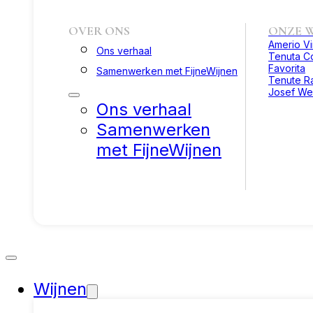
OVER ONS
ONZE W
Amerio V
Ons verhaal
Tenuta Co
Favorita
Samenwerken met FijneWijnen
Tenute R
Josef We
Ons verhaal
Samenwerken
met FijneWijnen
Wijnen