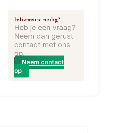
Informatie nodig?
Heb je een vraag?
Neem dan gerust
contact met ons
op.
Neem contact
op