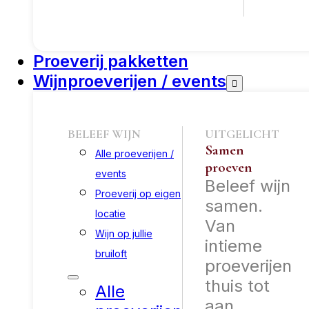
Proeverij pakketten
Wijnproeverijen / events
BELEEF WIJN
UITGELICHT
Samen
Alle proeverijen /
proeven
events
Beleef wijn
Proeverij op eigen
samen.
locatie
Van
Wijn op jullie
intieme
bruiloft
proeverijen
thuis tot
Alle
aan